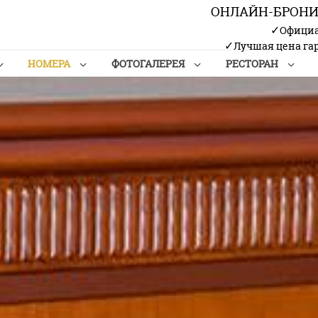
ОНЛАЙН-БРОН
✓
Официа
✓
Лучшая цена га
HОМЕРА
ФОТОГАЛЕРЕЯ
РЕСТОРАН