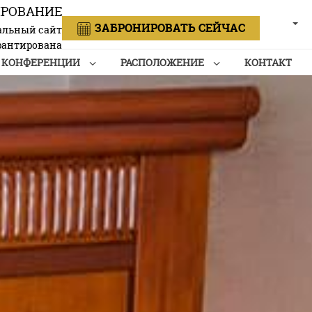
ИРОВАНИЕ
РУСС
ЗАБРОНИРОВАТЬ СЕЙЧАС
льный сайт
рантирована
КОНФЕРЕНЦИИ
РАСПОЛОЖЕНИЕ
КОНТАКТ