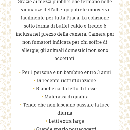
Grazie ai mezzi pubblici che fermano nelle
vicinanze dell’albergo potrete muovervi
facilmente per tutta Praga. La colazione
sotto forma di buffet caldo e freddo è
inclusa nel prezzo della camera. Camera per
non fumatori indicata per chi soffre di
allergie; gli animali domestici non sono
accettati.
Per 1 persona e un bambino entro 3 anni
Di recente ristrutturazione
Biancheria da letto di lusso
Materassi di qualità
Tende che non lasciano passare la luce
diurna
Letti extra large
Grande spazio portaoggetti