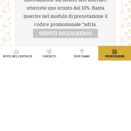
otterrete uno sconto del 10%. Basta
inserire nel modulo di prenotazione il
codice promozionale “adria.
SERVIZI DELL’ALBERGO
HOTEL NEL CENTRO DI PRAGA CON VISTA SUL GIARDINO
CONTATTO
DOVE SIAMO
PRENOTAZIONI
PRENOTA
RISTORANTE TRITON 1912