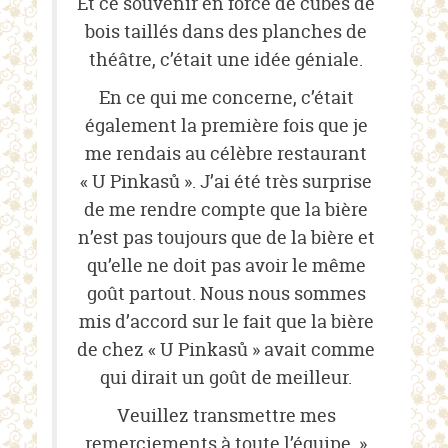
Et ce souvenir en force de cubes de
bois taillés dans des planches de
théâtre, c’était une idée géniale.
En ce qui me concerne, c’était
également la première fois que je
me rendais au célèbre restaurant
« U Pinkasů ». J’ai été très surprise
de me rendre compte que la bière
n’est pas toujours que de la bière et
qu’elle ne doit pas avoir le même
goût partout. Nous nous sommes
mis d’accord sur le fait que la bière
de chez « U Pinkasů » avait comme
qui dirait un goût de meilleur.
Veuillez transmettre mes
remerciements à toute l’équipe. »