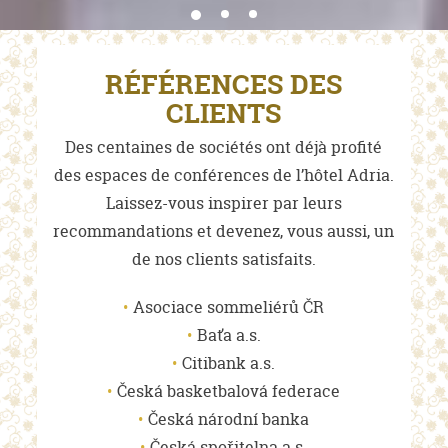
RÉFÉRENCES DES
CLIENTS
Des centaines de sociétés ont déjà profité
des espaces de conférences de l’hôtel Adria.
Laissez-vous inspirer par leurs
recommandations et devenez, vous aussi, un
de nos clients satisfaits.
Asociace sommeliérů ČR
Baťa a.s.
Citibank a.s.
Česká basketbalová federace
Česká národní banka
Česká spořitelna a.s.