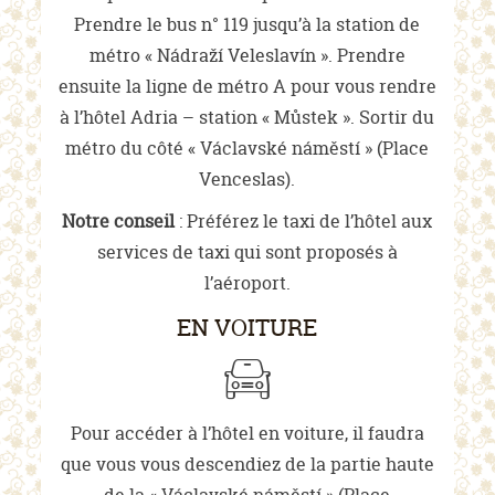
Prendre le bus n° 119 jusqu’à la station de
métro « Nádraží Veleslavín ». Prendre
ensuite la ligne de métro A pour vous rendre
à l’hôtel Adria – station « Můstek ». Sortir du
métro du côté « Václavské náměstí » (Place
Venceslas).
Notre conseil
: Préférez le taxi de l’hôtel aux
services de taxi qui sont proposés à
l’aéroport.
EN VOITURE
Pour accéder à l’hôtel en voiture, il faudra
que vous vous descendiez de la partie haute
de la « Václavské náměstí » (Place