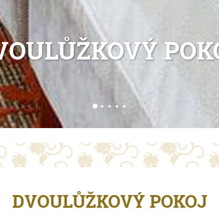
VOULŮŽKOVÝ POK
DVOULŮŽKOVÝ POKOJ