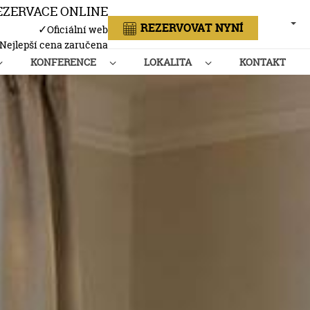
EZERVACE ONLINE
ČEŠT
REZERVOVAT NYNÍ
✓
Oficiální web
Nejlepší cena zaručena
KONFERENCE
LOKALITA
KONTAKT