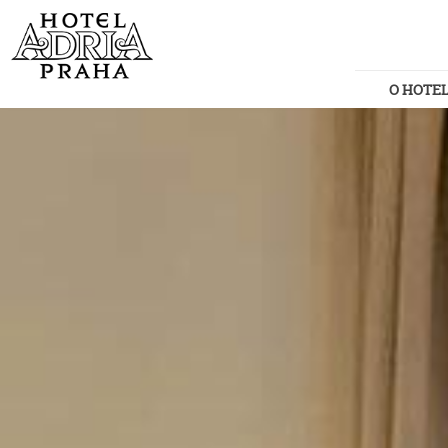
O HOTE